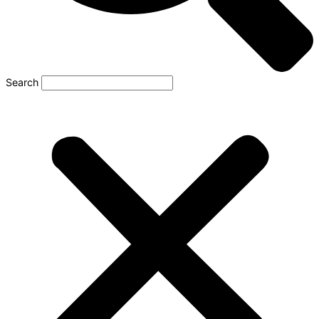
Search