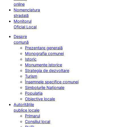
online
Nomenclatura
stradală
Monitorul
Oficial Local
Despre
comună
Prezentare generală
Monografia comunei
Istoric
Monumente istorice
Strategia de dezvoltare
Turism
Însemnele specifice comunei
Simbolurile Naționale
Populația
Obiective locale
Autoritățile
publice locale
Primarul
Consiliul local