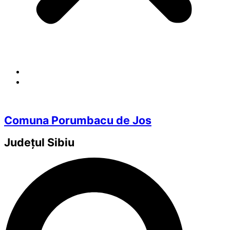
Comuna Porumbacu de Jos
Județul
Sibiu