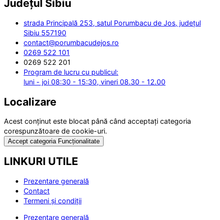
Județul
Sibiu
strada Principală 253, satul Porumbacu de Jos, județul
Sibiu 557190
contact@porumbacudejos.ro
0269 522 101
0269 522 201
Program de lucru cu publicul:
luni - joi 08:30 - 15:30, vineri 08.30 - 12.00
Localizare
Acest conținut este blocat până când acceptați categoria
corespunzătoare de cookie-uri.
Accept categoria Funcționalitate
LINKURI UTILE
Prezentare generală
Contact
Termeni și condiții
Prezentare generală