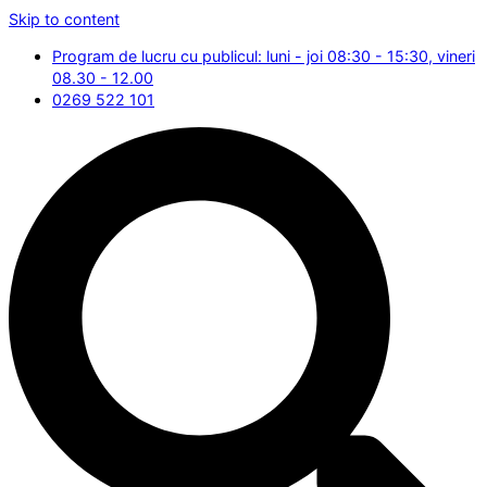
Skip to content
Program de lucru cu publicul: luni - joi 08:30 - 15:30, vineri
08.30 - 12.00
0269 522 101