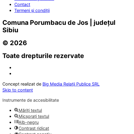
Contact
Termeni și condiții
Comuna Porumbacu de Jos | județul
Sibiu
© 2026
Toate drepturile rezervate
Concept realizat de
Big Media Relații Publice SRL
Skip to content
Instrumente de accesibilitate
Măriți textul
Micșorați textul
Alb-negru
Contrast ridicat