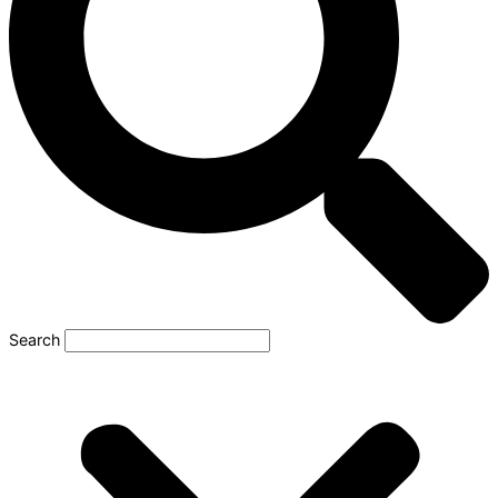
Search