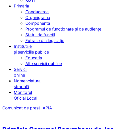
RUTI
Primăria
Conducerea
Organigrama
Componența
Programul de funcționare și de audiențe
Statul de funcții
Extrase din legislație
Instituțiile
și serviciile publice
Educația
Alte servicii publice
Servicii
online
Nomenclatura
stradală
Monitorul
Oficial Local
Comunicat de presă-APIA