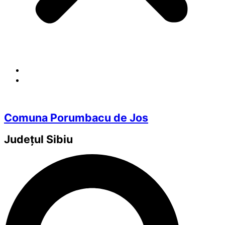
Comuna Porumbacu de Jos
Județul
Sibiu