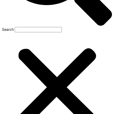
Search