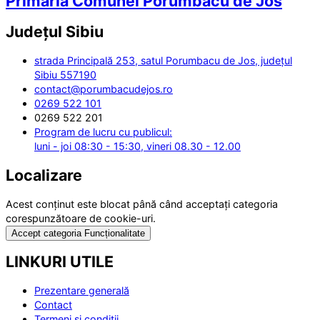
Primăria Comunei Porumbacu de Jos
Județul
Sibiu
strada Principală 253, satul Porumbacu de Jos, județul
Sibiu 557190
contact@porumbacudejos.ro
0269 522 101
0269 522 201
Program de lucru cu publicul:
luni - joi 08:30 - 15:30, vineri 08.30 - 12.00
Localizare
Acest conținut este blocat până când acceptați categoria
corespunzătoare de cookie-uri.
Accept categoria Funcționalitate
LINKURI UTILE
Prezentare generală
Contact
Termeni și condiții