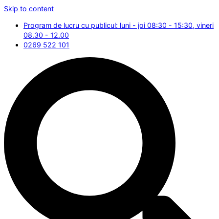
Skip to content
Program de lucru cu publicul: luni - joi 08:30 - 15:30, vineri
08.30 - 12.00
0269 522 101