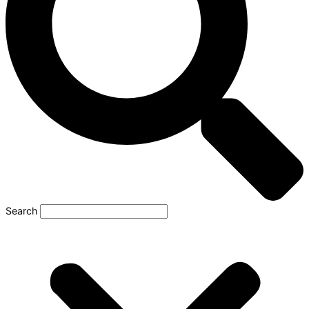
Search