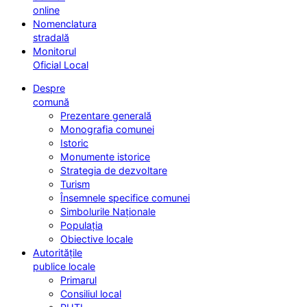
online
Nomenclatura
stradală
Monitorul
Oficial Local
Despre
comună
Prezentare generală
Monografia comunei
Istoric
Monumente istorice
Strategia de dezvoltare
Turism
Însemnele specifice comunei
Simbolurile Naționale
Populația
Obiective locale
Autoritățile
publice locale
Primarul
Consiliul local