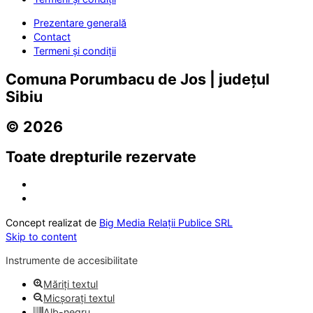
Prezentare generală
Contact
Termeni și condiții
Comuna Porumbacu de Jos | județul
Sibiu
© 2026
Toate drepturile rezervate
Concept realizat de
Big Media Relații Publice SRL
Skip to content
Instrumente de accesibilitate
Măriți textul
Micșorați textul
Alb-negru