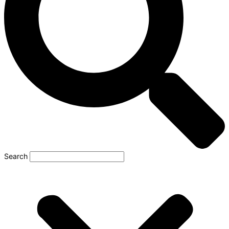
Search