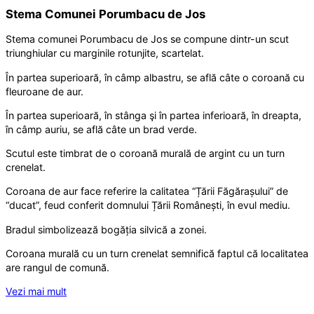
Stema Comunei Porumbacu de Jos
Stema comunei Porumbacu de Jos se compune dintr-un scut
triunghiular cu marginile rotunjite, scartelat.
În partea superioară, în câmp albastru, se află câte o coroană cu
fleuroane de aur.
În partea superioară, în stânga şi în partea inferioară, în dreapta,
în câmp auriu, se află câte un brad verde.
Scutul este timbrat de o coroană murală de argint cu un turn
crenelat.
Coroana de aur face referire la calitatea “Țării Făgărașului” de
“ducat”, feud conferit domnului Țării Românești, în evul mediu.
Bradul simbolizează bogăția silvică a zonei.
Coroana murală cu un turn crenelat semnifică faptul că localitatea
are rangul de comună.
Vezi mai mult