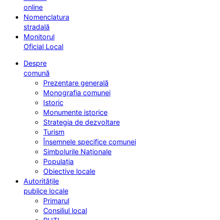
online
Nomenclatura
stradală
Monitorul
Oficial Local
Despre
comună
Prezentare generală
Monografia comunei
Istoric
Monumente istorice
Strategia de dezvoltare
Turism
Însemnele specifice comunei
Simbolurile Naționale
Populația
Obiective locale
Autoritățile
publice locale
Primarul
Consiliul local