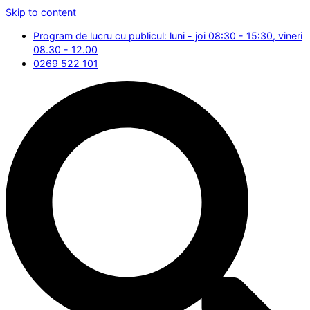
Skip to content
Program de lucru cu publicul: luni - joi 08:30 - 15:30, vineri
08.30 - 12.00
0269 522 101