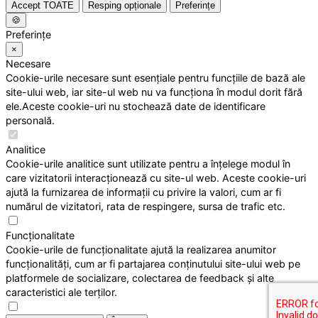
Accept TOATE
Resping opționale
Preferințe
🍪
Preferințe
×
Necesare
Cookie-urile necesare sunt esențiale pentru funcțiile de bază ale
site-ului web, iar site-ul web nu va funcționa în modul dorit fără
ele.Aceste cookie-uri nu stochează date de identificare
personală.
Analitice
Cookie-urile analitice sunt utilizate pentru a înțelege modul în
care vizitatorii interacționează cu site-ul web. Aceste cookie-uri
ajută la furnizarea de informații cu privire la valori, cum ar fi
numărul de vizitatori, rata de respingere, sursa de trafic etc.
Funcționalitate
Cookie-urile de funcționalitate ajută la realizarea anumitor
funcționalități, cum ar fi partajarea conținutului site-ului web pe
platformele de socializare, colectarea de feedback și alte
caracteristici ale terților.