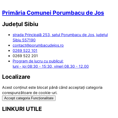
Primăria Comunei Porumbacu de Jos
Județul
Sibiu
strada Principală 253, satul Porumbacu de Jos, județul
Sibiu 557190
contact@porumbacudejos.ro
0269 522 101
0269 522 201
Program de lucru cu publicul:
luni - joi 08:30 - 15:30, vineri 08.30 - 12.00
Localizare
Acest conținut este blocat până când acceptați categoria
corespunzătoare de cookie-uri.
Accept categoria Funcționalitate
LINKURI UTILE