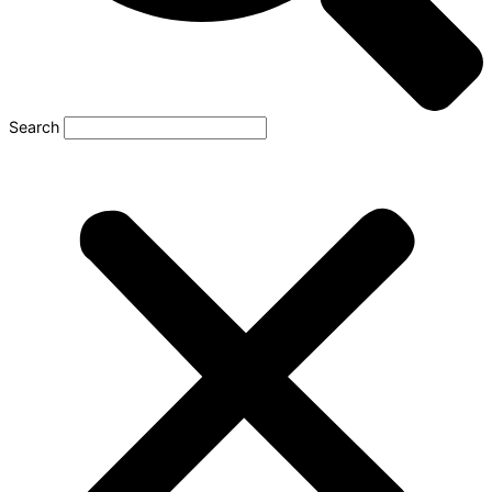
Search