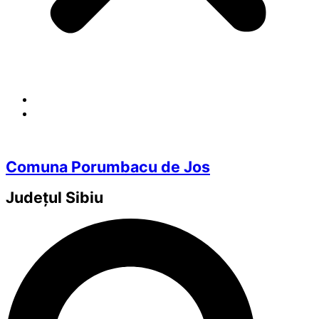
Comuna Porumbacu de Jos
Județul
Sibiu