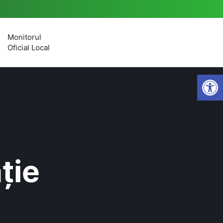
Monitorul
Oficial Local
Open
ție