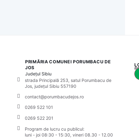
PRIMĂRIA COMUNEI PORUMBACU DE
L
Acest
JOS
Județul
Sibiu
strada Principală 253, satul Porumbacu de
Jos, județul Sibiu 557190
contact@porumbacudejos.ro
0269 522 101
0269 522 201
Program de lucru cu publicul:
luni - joi 08:30 - 15:30, vineri 08.30 - 12.00