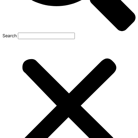
Search