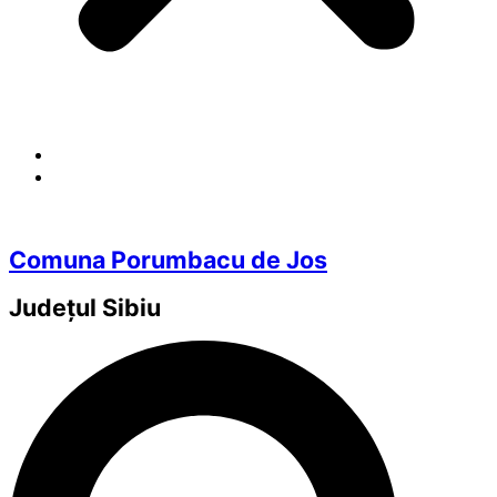
Comuna Porumbacu de Jos
Județul
Sibiu