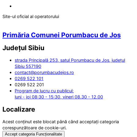
Site-ul oficial al operatorului
Primăria Comunei Porumbacu de Jos
Județul
Sibiu
strada Principală 253, satul Porumbacu de Jos, județul
Sibiu 557190
contact@porumbacudejos.ro
0269 522 101
0269 522 201
Program de lucru cu publicul:
luni - joi 08:30 - 15:30, vineri 08.30 - 12.00
Localizare
Acest conținut este blocat până când acceptați categoria
corespunzătoare de cookie-uri.
Accept categoria Funcționalitate