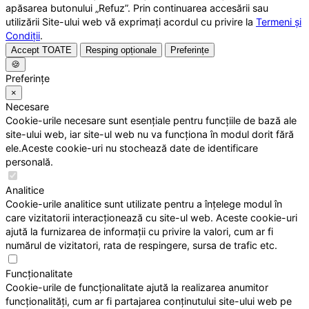
apăsarea butonului „Refuz”. Prin continuarea accesării sau
utilizării Site-ului web vă exprimați acordul cu privire la
Termeni și
Condiții
.
Accept TOATE
Resping opționale
Preferințe
🍪
Preferințe
×
Necesare
Cookie-urile necesare sunt esențiale pentru funcțiile de bază ale
site-ului web, iar site-ul web nu va funcționa în modul dorit fără
ele.Aceste cookie-uri nu stochează date de identificare
personală.
Analitice
Cookie-urile analitice sunt utilizate pentru a înțelege modul în
care vizitatorii interacționează cu site-ul web. Aceste cookie-uri
ajută la furnizarea de informații cu privire la valori, cum ar fi
numărul de vizitatori, rata de respingere, sursa de trafic etc.
Funcționalitate
Cookie-urile de funcționalitate ajută la realizarea anumitor
funcționalități, cum ar fi partajarea conținutului site-ului web pe