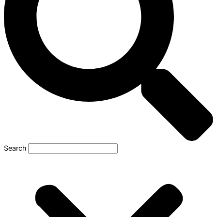
Search