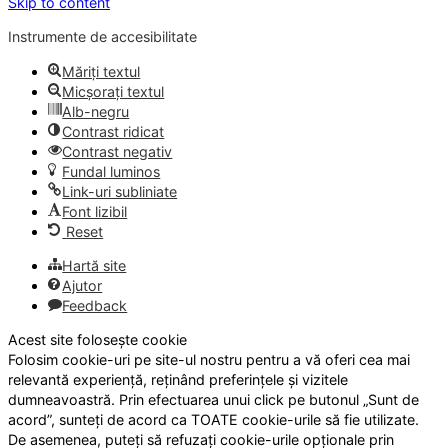
Skip to content
Instrumente de accesibilitate
Măriți textul
Micșorați textul
Alb-negru
Contrast ridicat
Contrast negativ
Fundal luminos
Link-uri subliniate
Font lizibil
Reset
Hartă site
Ajutor
Feedback
Acest site folosește cookie
Folosim cookie-uri pe site-ul nostru pentru a vă oferi cea mai
relevantă experiență, reținând preferințele și vizitele
dumneavoastră. Prin efectuarea unui click pe butonul „Sunt de
acord”, sunteți de acord ca TOATE cookie-urile să fie utilizate.
De asemenea, puteți să refuzați cookie-urile opționale prin