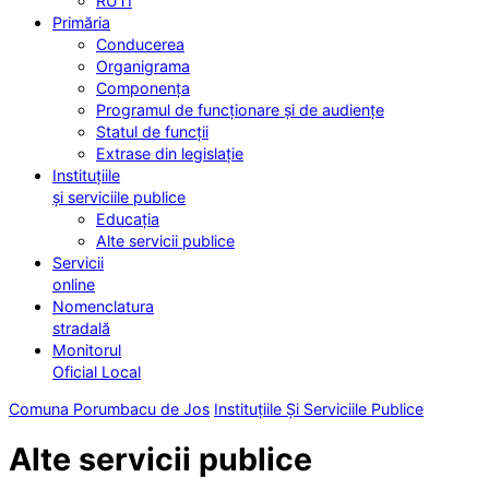
RUTI
Primăria
Conducerea
Organigrama
Componența
Programul de funcționare și de audiențe
Statul de funcții
Extrase din legislație
Instituțiile
și serviciile publice
Educația
Alte servicii publice
Servicii
online
Nomenclatura
stradală
Monitorul
Oficial Local
Comuna Porumbacu de Jos
Instituțiile Și Serviciile Publice
Alte servicii publice