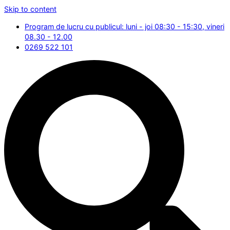
Skip to content
Program de lucru cu publicul: luni - joi 08:30 - 15:30, vineri
08.30 - 12.00
0269 522 101