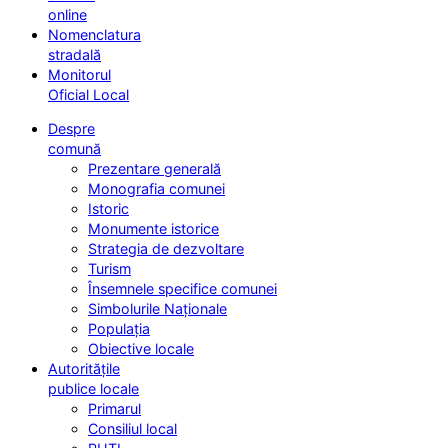
online
Nomenclatura
stradală
Monitorul
Oficial Local
Despre
comună
Prezentare generală
Monografia comunei
Istoric
Monumente istorice
Strategia de dezvoltare
Turism
Însemnele specifice comunei
Simbolurile Naționale
Populația
Obiective locale
Autoritățile
publice locale
Primarul
Consiliul local