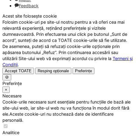
Feedback
Acest site folosește cookie
Folosim cookie-uri pe site-ul nostru pentru a vă oferi cea mai
relevantă experiență, reținând preferințele și vizitele
dumneavoastră. Prin efectuarea unui click pe butonul „Sunt de
acord”, sunteți de acord ca TOATE cookie-urile să fie utilizate.
De asemenea, puteți să refuzați cookie-urile opționale prin
apăsarea butonului „Refuz”. Prin continuarea accesării sau
utilizării Site-ului web vă exprimați acordul cu privire la
Termeni și
Condiții
.
Accept TOATE
Resping opționale
Preferințe
🍪
Preferințe
×
Necesare
Cookie-urile necesare sunt esențiale pentru funcțiile de bază ale
site-ului web, iar site-ul web nu va funcționa în modul dorit fără
ele.Aceste cookie-uri nu stochează date de identificare
personală.
Analitice