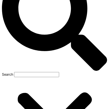
Search