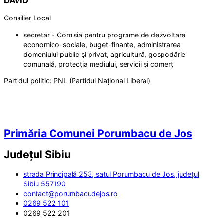
DAVID
Consilier Local
secretar - Comisia pentru programe de dezvoltare
economico-sociale, buget-finanțe, administrarea
domeniului public şi privat, agricultură, gospodărie
comunală, protecția mediului, servicii și comerț
Partidul politic:
PNL (Partidul Național Liberal)
Primăria Comunei Porumbacu de Jos
Județul
Sibiu
strada Principală 253, satul Porumbacu de Jos, județul
Sibiu 557190
contact@porumbacudejos.ro
0269 522 101
0269 522 201