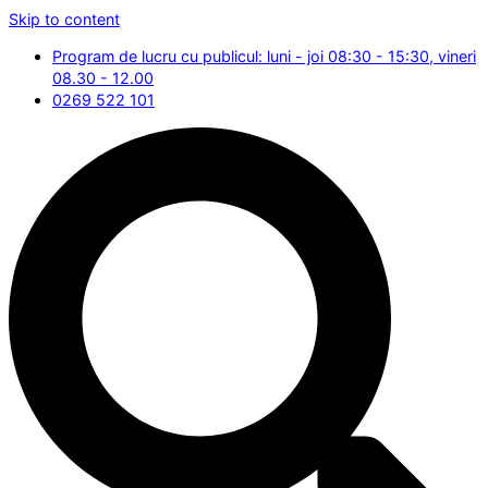
Skip to content
Program de lucru cu publicul: luni - joi 08:30 - 15:30, vineri
08.30 - 12.00
0269 522 101