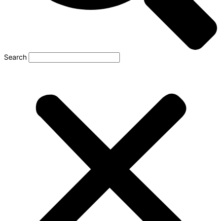
Search