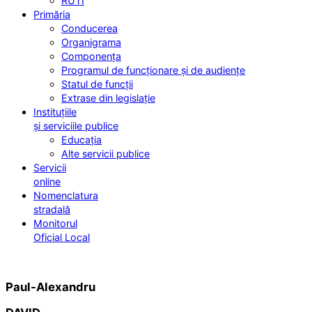
RUTI
Primăria
Conducerea
Organigrama
Componența
Programul de funcționare și de audiențe
Statul de funcții
Extrase din legislație
Instituțiile
și serviciile publice
Educația
Alte servicii publice
Servicii
online
Nomenclatura
stradală
Monitorul
Oficial Local
Paul-Alexandru