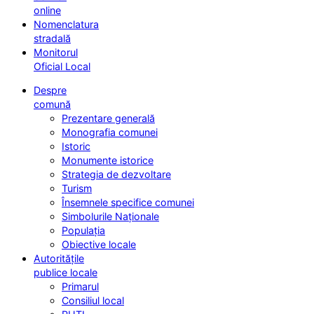
online
Nomenclatura
stradală
Monitorul
Oficial Local
Despre
comună
Prezentare generală
Monografia comunei
Istoric
Monumente istorice
Strategia de dezvoltare
Turism
Însemnele specifice comunei
Simbolurile Naționale
Populația
Obiective locale
Autoritățile
publice locale
Primarul
Consiliul local