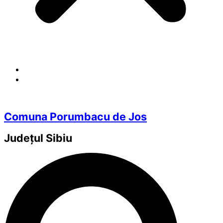
Comuna Porumbacu de Jos
Județul
Sibiu