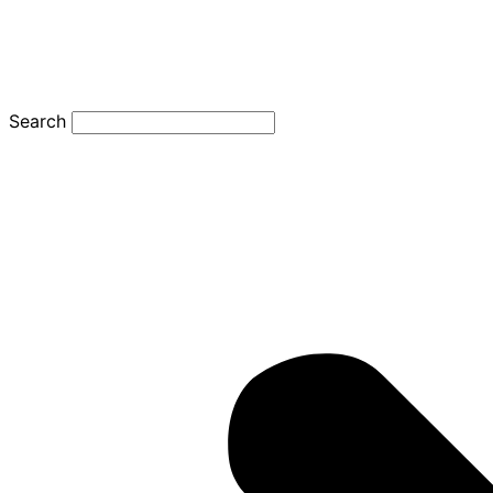
Search