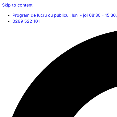
Skip to content
Program de lucru cu publicul: luni - joi 08:30 - 15:30,
0269 522 101