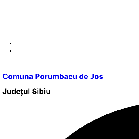
Comuna Porumbacu de Jos
Județul
Sibiu