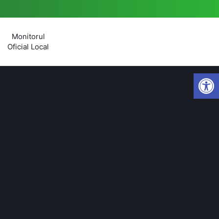
Monitorul
Oficial Local
Open