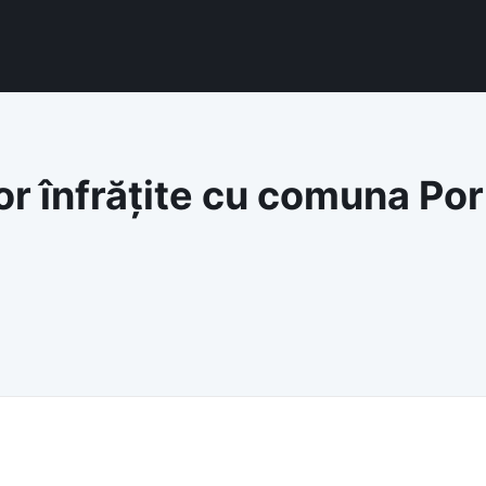
ilor înfrățite cu comuna 