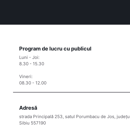
Program de lucru cu publicul
Luni - Joi:
8.30 - 15.30
Vineri:
08.30 - 12.00
Adresă
strada Principală 253, satul Porumbacu de Jos, județu
Sibiu 557190