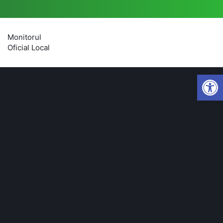
Monitorul
Oficial Local
Open