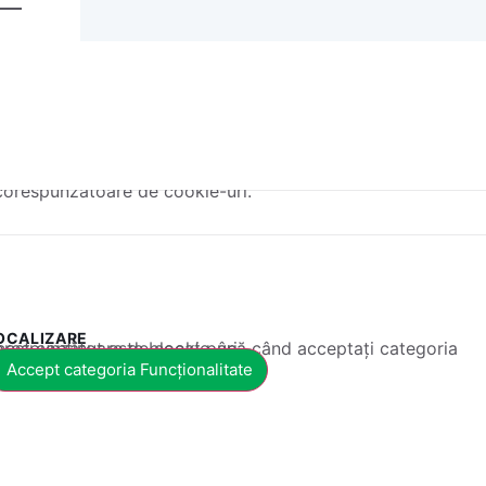
corespunzătoare de cookie-uri.
OCALIZARE
 conținut este blocat până când acceptați categoria corespunzătoare de cookie-uri.
Accept categoria Funcționalitate