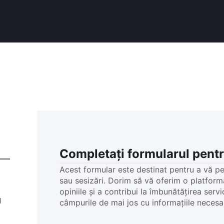
Completați formularul pentr
Acest formular este destinat pentru a vă per
sau sesizări. Dorim să vă oferim o platform
opiniile și a contribui la îmbunătățirea serv
l
câmpurile de mai jos cu informațiile necesa