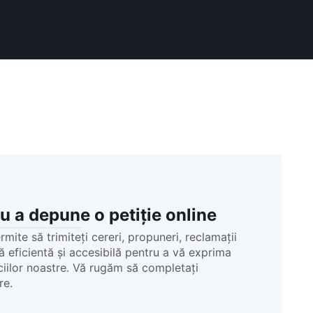
u a depune o petiție online
mite să trimiteți cereri, propuneri, reclamații
ă eficientă și accesibilă pentru a vă exprima
iciilor noastre. Vă rugăm să completați
re.