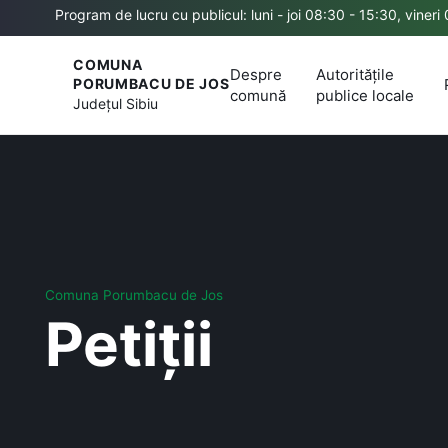
Program de lucru cu publicul: luni - joi 08:30 - 15:30, vineri
COMUNA
Despre
Autoritățile
PORUMBACU DE JOS
comună
publice locale
Județul
Sibiu
Comuna Porumbacu de Jos
Petiții