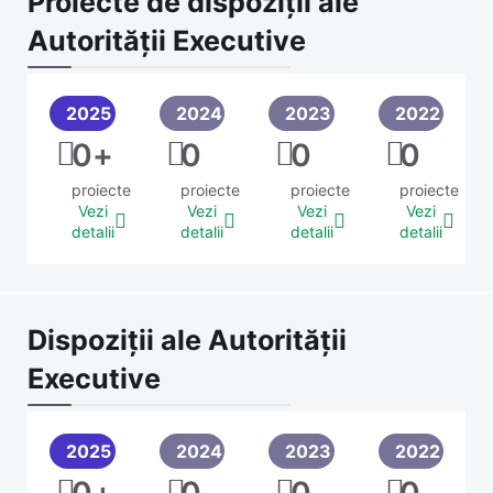
Proiecte de dispoziții ale
Autorității Executive
2025
2024
2023
2022
0
+
0
0
0
proiecte
proiecte
proiecte
proiecte
Vezi
Vezi
Vezi
Vezi
detalii
detalii
detalii
detalii
Dispoziții ale Autorității
Executive
2025
2024
2023
2022