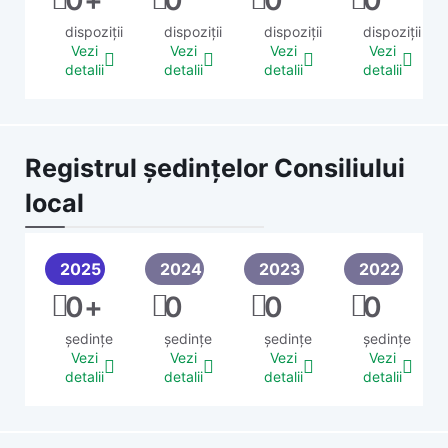
0
+
0
0
0
dispoziții
dispoziții
dispoziții
dispoziții
Vezi
Vezi
Vezi
Vezi
detalii
detalii
detalii
detalii
Registrul ședințelor Consiliului
local
2025
2024
2023
2022
0
+
0
0
0
ședințe
ședințe
ședințe
ședințe
Vezi
Vezi
Vezi
Vezi
detalii
detalii
detalii
detalii