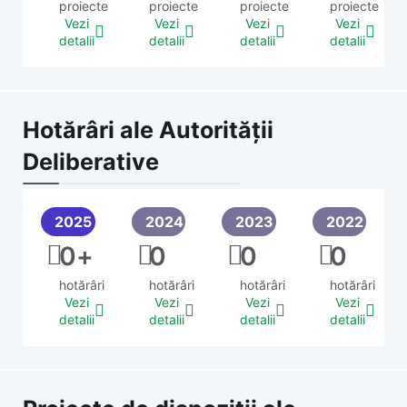
proiecte
proiecte
proiecte
proiecte
Vezi
Vezi
Vezi
Vezi
detalii
detalii
detalii
detalii
Hotărâri ale Autorității
Deliberative
2025
2024
2023
2022
0
+
0
0
0
hotărâri
hotărâri
hotărâri
hotărâri
Vezi
Vezi
Vezi
Vezi
detalii
detalii
detalii
detalii