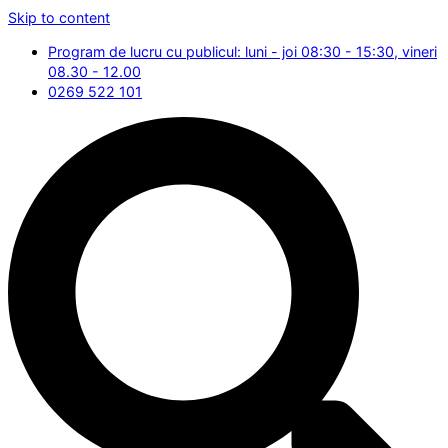
Skip to content
Program de lucru cu publicul: luni - joi 08:30 - 15:30, vineri
08.30 - 12.00
0269 522 101