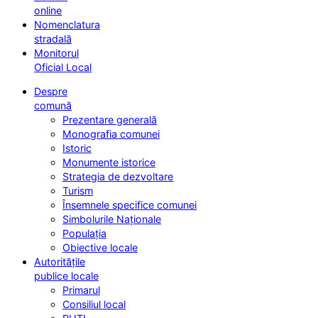
online
Nomenclatura
stradală
Monitorul
Oficial Local
Despre
comună
Prezentare generală
Monografia comunei
Istoric
Monumente istorice
Strategia de dezvoltare
Turism
Însemnele specifice comunei
Simbolurile Naționale
Populația
Obiective locale
Autoritățile
publice locale
Primarul
Consiliul local