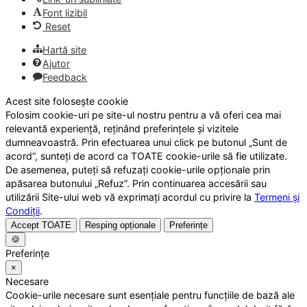
Font lizibil
Reset
Hartă site
Ajutor
Feedback
Acest site folosește cookie
Folosim cookie-uri pe site-ul nostru pentru a vă oferi cea mai
relevantă experiență, reținând preferințele și vizitele
dumneavoastră. Prin efectuarea unui click pe butonul „Sunt de
acord”, sunteți de acord ca TOATE cookie-urile să fie utilizate.
De asemenea, puteți să refuzați cookie-urile opționale prin
apăsarea butonului „Refuz”. Prin continuarea accesării sau
utilizării Site-ului web vă exprimați acordul cu privire la
Termeni și
Condiții
.
Accept TOATE
Resping opționale
Preferințe
🍪
Preferințe
×
Necesare
Cookie-urile necesare sunt esențiale pentru funcțiile de bază ale