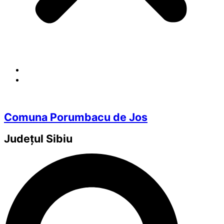
Comuna Porumbacu de Jos
Județul
Sibiu