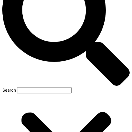
Search