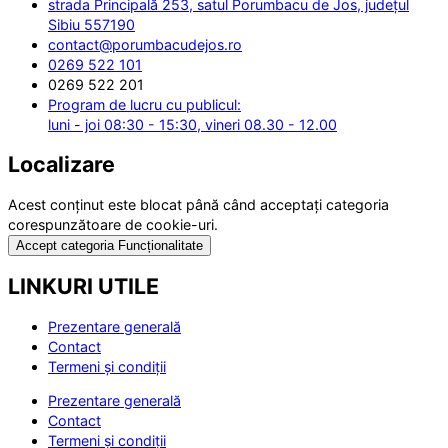
strada Principală 253, satul Porumbacu de Jos, județul
Sibiu 557190
contact@porumbacudejos.ro
0269 522 101
0269 522 201
Program de lucru cu publicul:
luni - joi 08:30 - 15:30, vineri 08.30 - 12.00
Localizare
Acest conținut este blocat până când acceptați categoria
corespunzătoare de cookie-uri.
Accept categoria Funcționalitate
LINKURI UTILE
Prezentare generală
Contact
Termeni și condiții
Prezentare generală
Contact
Termeni și condiții