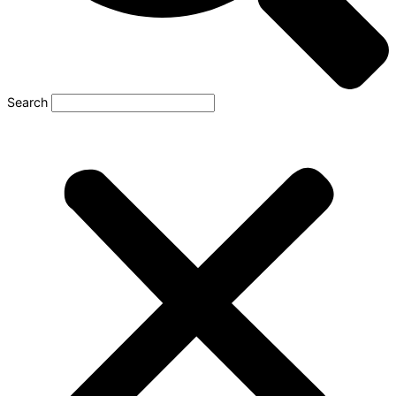
Search