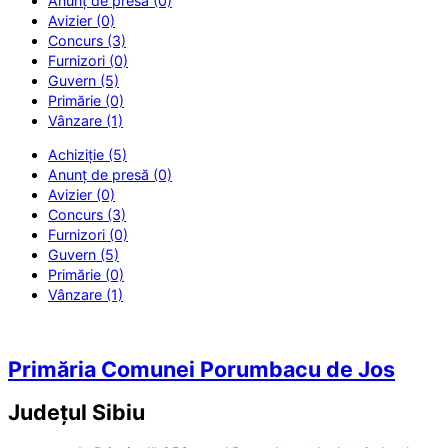
Anunț de presă (0)
Avizier (0)
Concurs (3)
Furnizori (0)
Guvern (5)
Primărie (0)
Vânzare (1)
Achiziție (5)
Anunț de presă (0)
Avizier (0)
Concurs (3)
Furnizori (0)
Guvern (5)
Primărie (0)
Vânzare (1)
Primăria Comunei Porumbacu de Jos
Județul
Sibiu