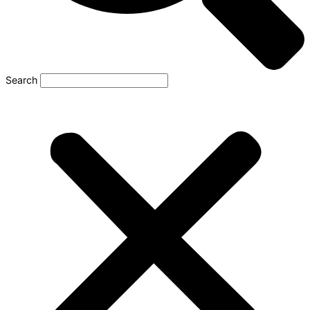
Search