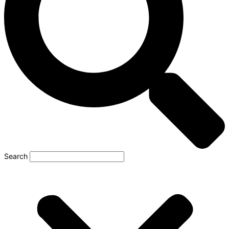
Search