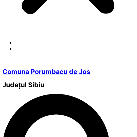
Comuna Porumbacu de Jos
Județul
Sibiu