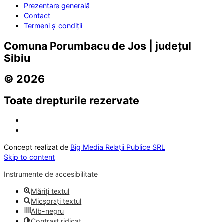
Prezentare generală
Contact
Termeni și condiții
Comuna Porumbacu de Jos | județul
Sibiu
© 2026
Toate drepturile rezervate
Concept realizat de
Big Media Relații Publice SRL
Skip to content
Instrumente de accesibilitate
Măriți textul
Micșorați textul
Alb-negru
Contrast ridicat