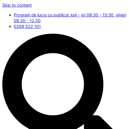
Skip to content
Program de lucru cu publicul: luni - joi 08:30 - 15:30, vineri
08.30 - 12.00
0269 522 101