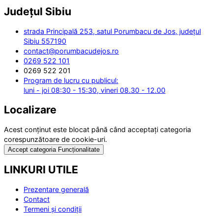
Județul
Sibiu
strada Principală 253, satul Porumbacu de Jos, județul
Sibiu 557190
contact@porumbacudejos.ro
0269 522 101
0269 522 201
Program de lucru cu publicul:
luni - joi 08:30 - 15:30, vineri 08.30 - 12.00
Localizare
Acest conținut este blocat până când acceptați categoria
corespunzătoare de cookie-uri.
Accept categoria Funcționalitate
LINKURI UTILE
Prezentare generală
Contact
Termeni și condiții