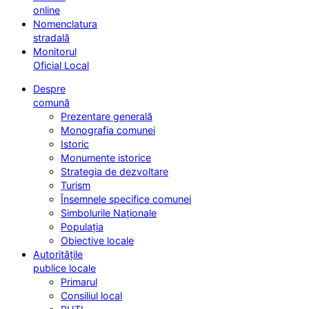
online
Nomenclatura
stradală
Monitorul
Oficial Local
Despre
comună
Prezentare generală
Monografia comunei
Istoric
Monumente istorice
Strategia de dezvoltare
Turism
Însemnele specifice comunei
Simbolurile Naționale
Populația
Obiective locale
Autoritățile
publice locale
Primarul
Consiliul local