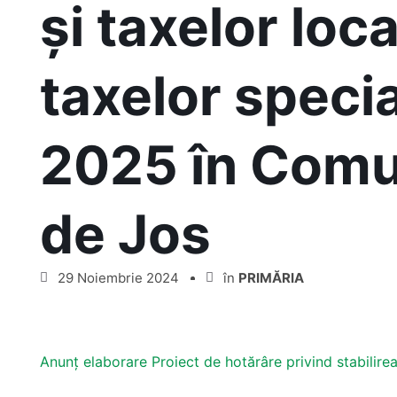
și taxelor loc
taxelor speci
2025 în Com
de Jos
29 Noiembrie 2024
în
PRIMĂRIA
Anunț elaborare Proiect de hotărâre privind stabilire