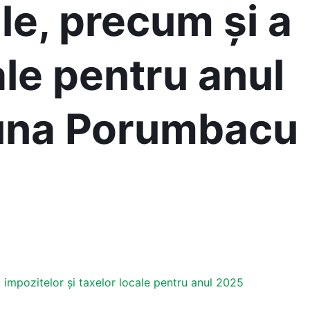
ale, precum și a
ale pentru anul
una Porumbacu
a impozitelor și taxelor locale pentru anul 2025