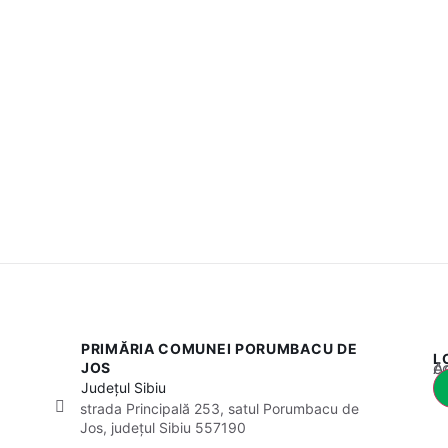
PRIMĂRIA COMUNEI PORUMBACU DE
L
Acest
JOS
Județul
Sibiu
strada Principală 253, satul Porumbacu de
Jos, județul Sibiu 557190