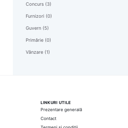
Concurs (3)
Furnizori (0)
Guvern (5)
Primărie (0)
Vânzare (1)
LINKURI UTILE
Prezentare generală
Contact
Termeni și condiții