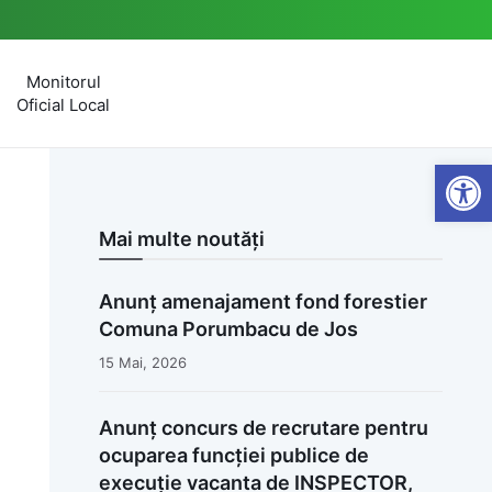
Monitorul
Oficial Local
Open
Mai multe noutăți
Anunț amenajament fond forestier
Comuna Porumbacu de Jos
15 Mai, 2026
Anunț concurs de recrutare pentru
ocuparea funcției publice de
execuție vacanta de INSPECTOR,