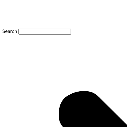
Search