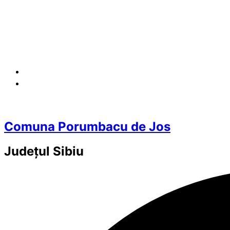
Comuna Porumbacu de Jos
Județul
Sibiu