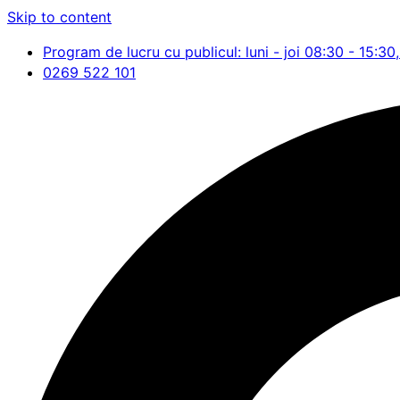
Skip to content
Program de lucru cu publicul: luni - joi 08:30 - 15:30,
0269 522 101